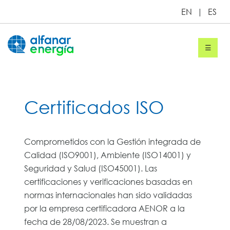
EN
|
ES
☰
Certificados ISO
Proyectos
Servicios
Comprometidos con la Gestión integrada de
Calidad (ISO9001), Ambiente (ISO14001) y
Sobre
Seguridad y Salud (ISO45001). Las
certificaciones y verificaciones basadas en
Alfanar
normas internacionales han sido validadas
por la empresa certificadora AENOR a la
Energía
fecha de 28/08/2023. Se muestran a