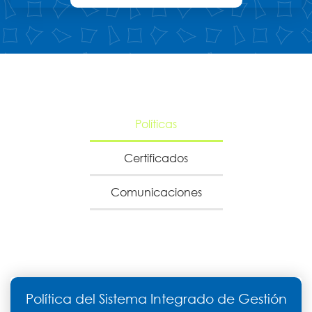
Ética
y
Compliance
Sistema
Políticas
Integrado
Certificados
de
Comunicaciones
Gestión
EN
ES
Política del Sistema Integrado de Gestión